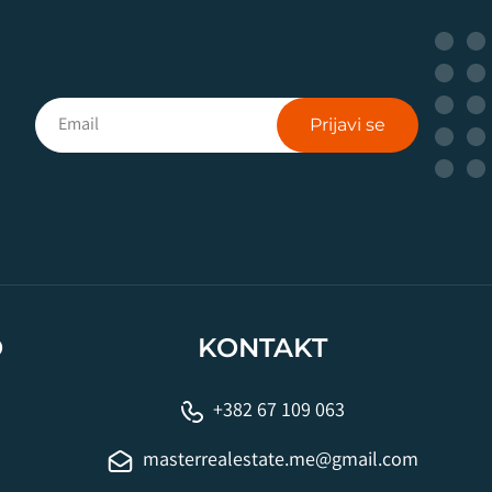
Prijavi se
O
KONTAKT
+382 67 109 063
masterrealestate.me@gmail.com