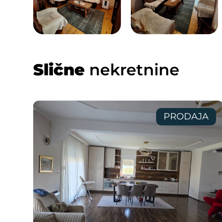
Slične
nekretnine
PRODAJA