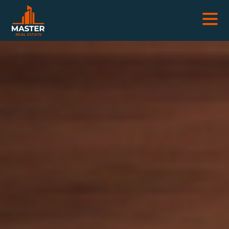
NEKRETNINE