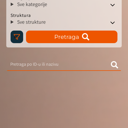
Sve kategorije
Struktura
Sve strukture
Pretraga