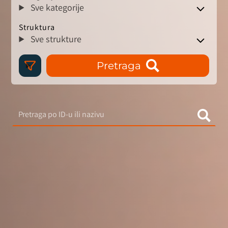
Sve kategorije
Struktura
Sve strukture
Pretraga