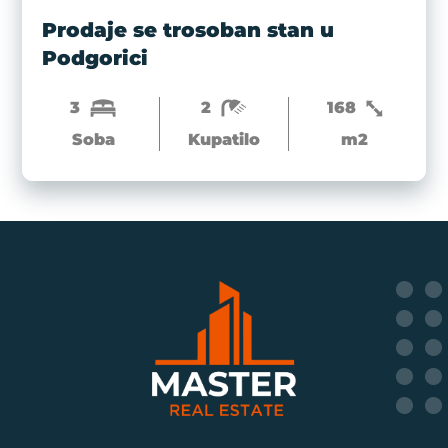
Prodaje se trosoban stan u
Podgorici
3
2
168
Soba
Kupatilo
m2