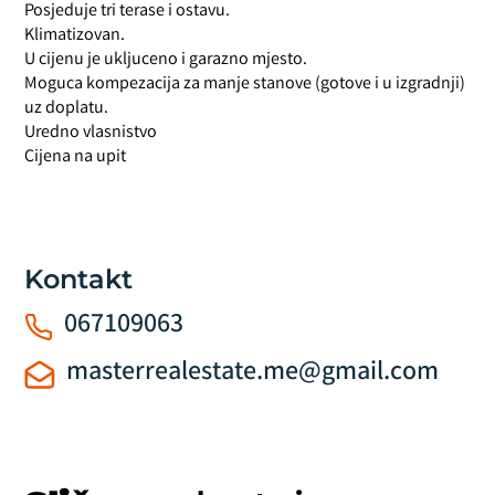
Posjeduje tri terase i ostavu.
Klimatizovan.
U cijenu je ukljuceno i garazno mjesto.
Moguca kompezacija za manje stanove (gotove i u izgradnji)
uz doplatu.
Uredno vlasnistvo
Cijena na upit
Kontakt
067109063
masterrealestate.me@gmail.com