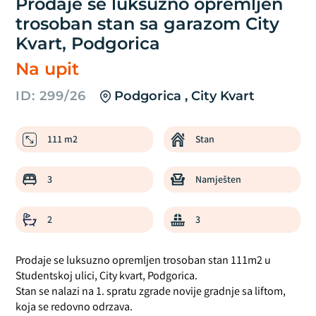
Prodaje se luksuzno opremljen
trosoban stan sa garazom City
Kvart, Podgorica
Na upit
ID: 299/26
Podgorica , City Kvart
111 m2
Stan
3
Namješten
2
3
Prodaje se luksuzno opremljen trosoban stan 111m2 u
Studentskoj ulici, City kvart, Podgorica.
Stan se nalazi na 1. spratu zgrade novije gradnje sa liftom,
koja se redovno odrzava.