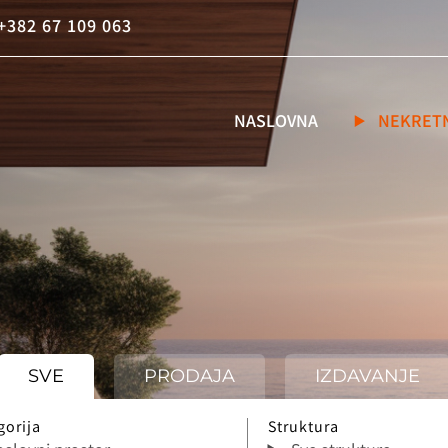
+382 67 109 063
NASLOVNA
NEKRET
SVE
PRODAJA
IZDAVANJE
gorija
Struktura