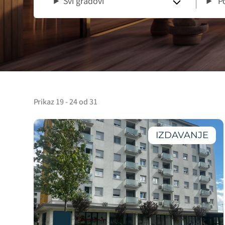
Svi gradovi
Po
Prikaz 19 - 24 od 31
IZDAVANJE