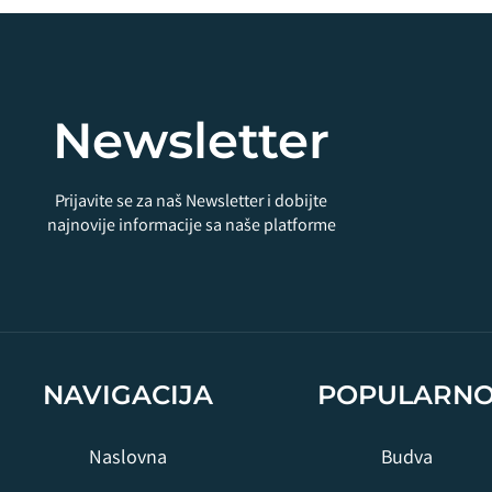
Newsletter
Prijavite se za naš Newsletter i dobijte
najnovije informacije sa naše platforme
NAVIGACIJA
POPULARN
Naslovna
Budva