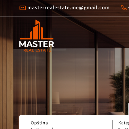
masterrealestate.me@gmail.com
Opština
Kate