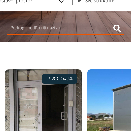
slovni prostor
Sve strukture
PRODAJA