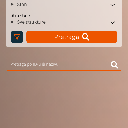
Stan
Struktura
Sve strukture
Pretraga