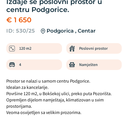
Izdaje se poslovni prostor u
centru Podgorice.
€ 1 650
ID: 530/25
Podgorica , Centar
120 m2
Poslovni prostor
4
Namješten
Prostor se nalazi u samom centru Podgorice.
Idealan za kancelarije.
Površine 120 m2, u Bokšekoj ulici, preko puta Pozorišta.
Opremljen dijelom namještaja, klimatizovan u svim
prostorijama.
Veoma osvijetljen sa velikim prozorima.