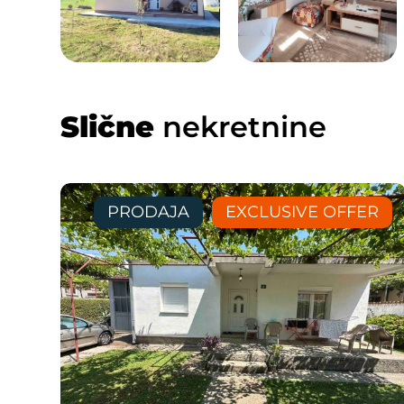
Slične
nekretnine
PRODAJA
EXCLUSIVE OFFER