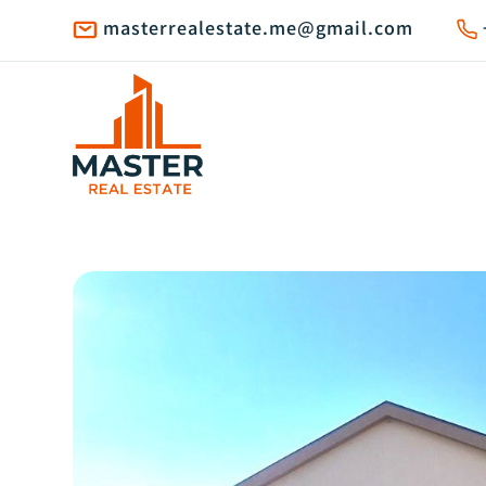
masterrealestate.me@gmail.com