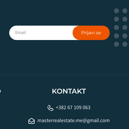
Prijavi se
O
KONTAKT
+382 67 109 063
masterrealestate.me@gmail.com