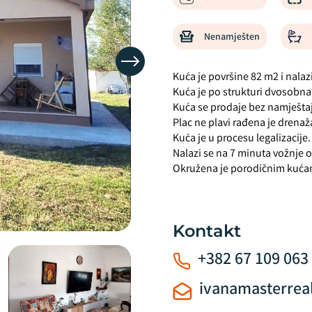
Nenamješten
Kuća je površine 82 m2 i nalaz
Kuća je po strukturi dvosobna
Kuća se prodaje bez namješta
Plac ne plavi rađena je drenaž
Kuća je u procesu legalizacij
Nalazi se na 7 minuta vožnje 
Okružena je porodičnim kuć
Kontakt
+382 67 109 063
ivanamasterrea