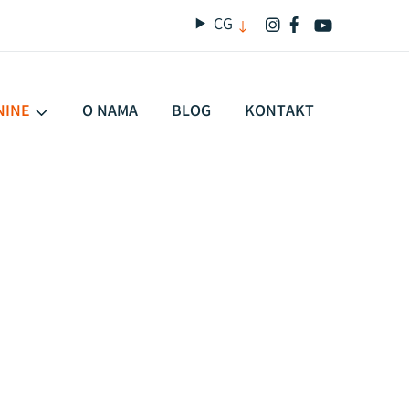
CG
NINE
O NAMA
BLOG
KONTAKT