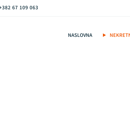
+382 67 109 063
NASLOVNA
NEKRET