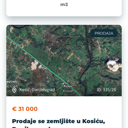
m2
PRODAJA
Kosić, Danilovgrad
ID: 335/26
€ 31 000
Prodaje se zemljište u Kosiću,