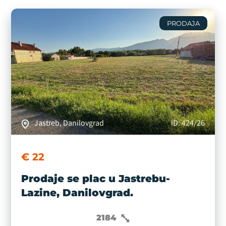
PRODAJA
Jastreb, Danilovgrad
ID: 424/26
€ 22
Prodaje se plac u Jastrebu-
Lazine, Danilovgrad.
2184