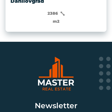
Danilovgrad
2386
m2
Newsletter