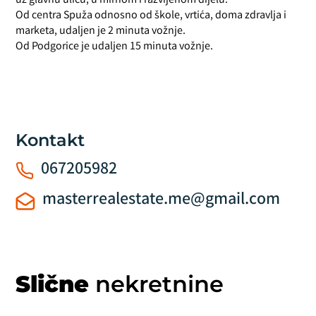
uz glavnu ulicu, u mirnom i razvijenom dijelu.
Od centra Spuža odnosno od škole, vrtića, doma zdravlja i
marketa, udaljen je 2 minuta vožnje.
Od Podgorice je udaljen 15 minuta vožnje.
Kontakt
067205982
masterrealestate.me@gmail.com
Slične
nekretnine